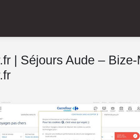
.fr | Séjours Aude – Bize-
fr