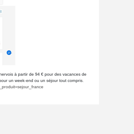
ervois à partir de 94 € pour des vacances de
 pour un week-end ou un séjour tout compris.
_produit=sejour_france