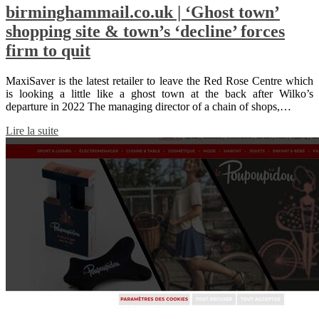
birminghammail.co.uk | ‘Ghost town’
shopping site & town’s ‘decline’ forces
firm to quit
MaxiSaver is the latest retailer to leave the Red Rose Centre which
is looking a little like a ghost town at the back after Wilko’s
departure in 2022 The managing director of a chain of shops,…
Lire la suite