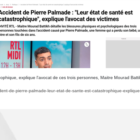
strophique, explique l'avocat de ces trois personnes, Maitre Mourad Batti
accident-de-pierre-palmade-leur-etat-de-sante-est-catastrophique-expliq