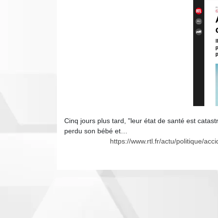
Cinq jours plus tard, "leur état de santé est cata
perdu son bébé et…
https://www.rtl.fr/actu/politique/