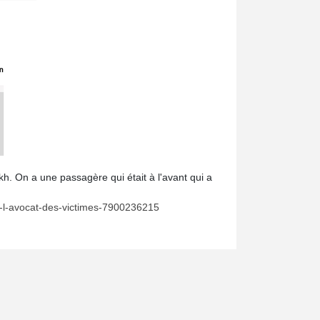
kh. On a une passagère qui était à l'avant qui a
ue-l-avocat-des-victimes-7900236215