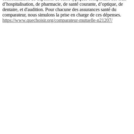
d’hospitalisation, de pharmacie, de santé courante, d’optique, de
dentaire, et d'audition. Pour chacune des assurances santé du
comparateur, nous simulons la prise en charge de ces dépenses.
https://www.quechoisir.org/comparateur-mutuelle-n21207/