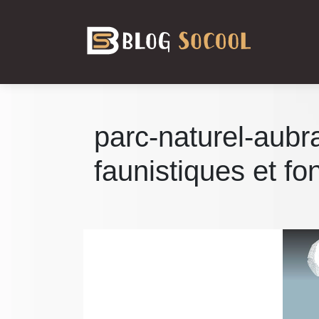
parc-naturel-aubra
faunistiques et f