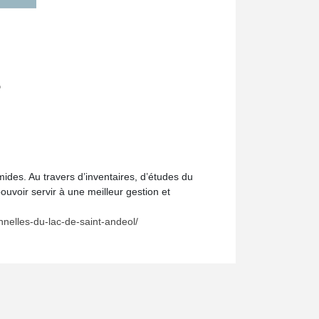
ides. Au travers d’inventaires, d’études du
uvoir servir à une meilleur gestion et
onnelles-du-lac-de-saint-andeol/