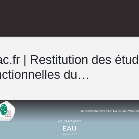
c.fr | Restitution des étud
onctionnelles du…