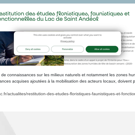
on de connaissances sur les milieux naturels et notamment les zones hum
ces acquises ajoutées à la mobilisation des acteurs locaux, doivent po
.fr/actualites/restitution-des-etudes-floristiques-faunistiques-et-foncti