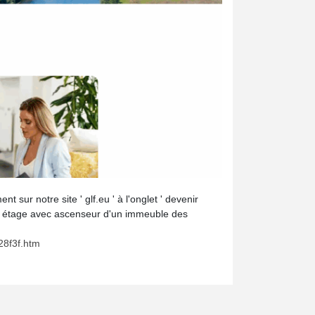
 sur notre site ' glf.eu ' à l'onglet ' devenir
 7e étage avec ascenseur d'un immeuble des
28f3f.htm