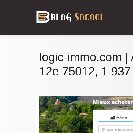
logic-immo.com | 
12e 75012, 1 937