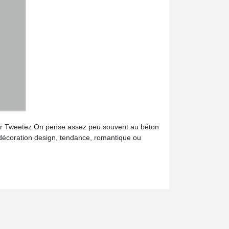
trer Tweetez On pense assez peu souvent au béton
 décoration design, tendance, romantique ou