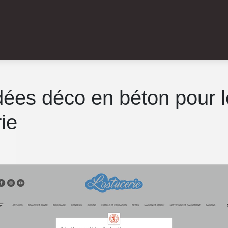
idées déco en béton pour le
ie