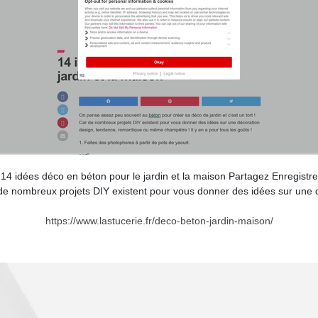
 14 idées déco en béton pour le jardin et la maison Partagez Enregis
ar de nombreux projets DIY existent pour vous donner des idées sur une
https://www.lastucerie.fr/deco-beton-jardin-maison/