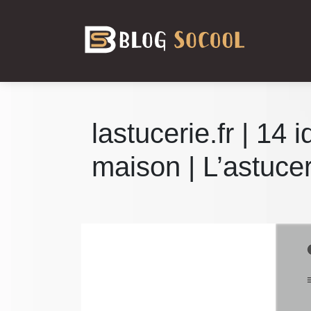
lastucerie.fr | 14 
maison | L’astucer