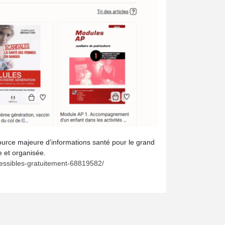
source majeure d'informations santé pour le grand
e et organisée.
ccessibles-gratuitement-68819582/