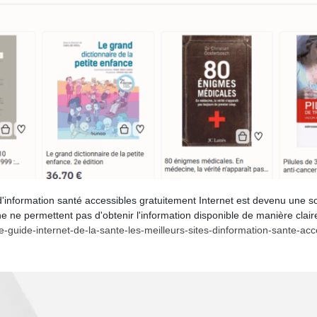
s d'information santé accessibles gratuitement Internet est devenu une 
ne permettent pas d'obtenir l'information disponible de manière clair
e-guide-internet-de-la-sante-les-meilleurs-sites-dinformation-sante-a