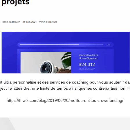
 ultra personnalisé et des services de coaching pour vous soutenir d
jectif à atteindre, une limite de temps ainsi que les contreparties non 
https://fr.wix.com/blog/2019/06/20/meilleurs-sites-crowdfunding/