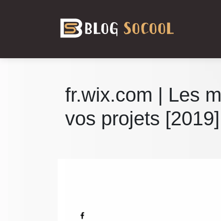
fr.wix.com | Les m
vos projets [2019]