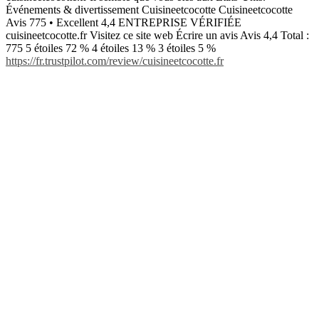
Événements & divertissement Cuisineetcocotte Cuisineetcocotte
Avis 775 • Excellent 4,4 ENTREPRISE VÉRIFIÉE
cuisineetcocotte.fr Visitez ce site web Écrire un avis Avis 4,4 Total :
775 5 étoiles 72 % 4 étoiles 13 % 3 étoiles 5 %
https://fr.trustpilot.com/review/cuisineetcocotte.fr