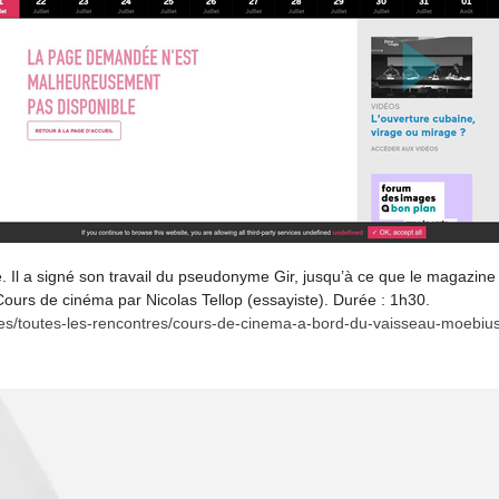
 Il a signé son travail du pseudonyme Gir, jusqu’à ce que le magazine 
Cours de cinéma par Nicolas Tellop (essayiste). Durée : 1h30.
s/toutes-les-rencontres/cours-de-cinema-a-bord-du-vaisseau-moebius-