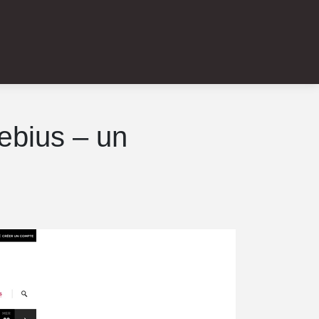
œbius – un