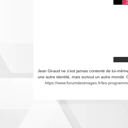
Jean Giraud ne s’est jamais contenté de lui-même.
une autre identité, mais surtout un autre monde. 
https://www.forumdesimages.fr/les-programme