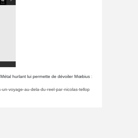
Métal hurlant lui permette de dévoiler Mœbius :
un-voyage-au-dela-du-reel-par-nicolas-tellop