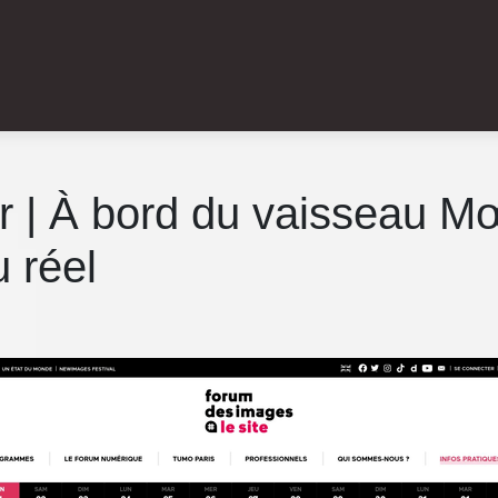
r | À bord du vaisseau M
 réel