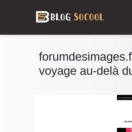
forumdesimages.f
voyage au-delà du