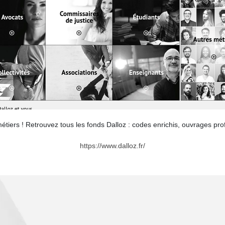
étiers ! Retrouvez tous les fonds Dalloz : codes enrichis, ouvrages pro
https://www.dalloz.fr/