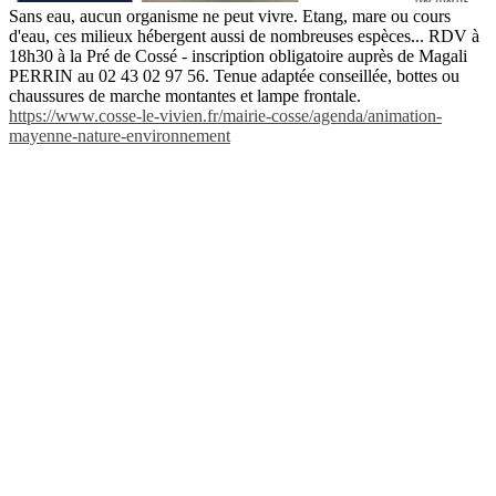
Sans eau, aucun organisme ne peut vivre. Etang, mare ou cours
d'eau, ces milieux hébergent aussi de nombreuses espèces... RDV à
18h30 à la Pré de Cossé - inscription obligatoire auprès de Magali
PERRIN au 02 43 02 97 56. Tenue adaptée conseillée, bottes ou
chaussures de marche montantes et lampe frontale.
https://www.cosse-le-vivien.fr/mairie-cosse/agenda/animation-
mayenne-nature-environnement