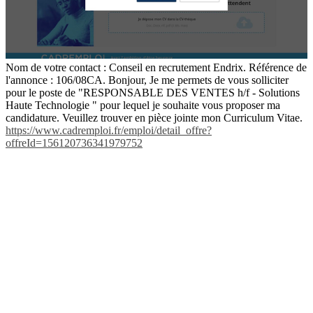
Nom de votre contact : Conseil en recrutement Endrix. Référence de
l'annonce : 106/08CA. Bonjour, Je me permets de vous solliciter
pour le poste de "RESPONSABLE DES VENTES h/f - Solutions
Haute Technologie " pour lequel je souhaite vous proposer ma
candidature. Veuillez trouver en pièce jointe mon Curriculum Vitae.
https://www.cadremploi.fr/emploi/detail_offre?
offreId=156120736341979752