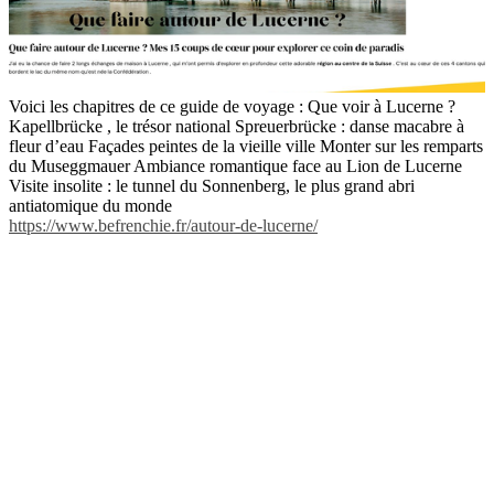
Voici les chapitres de ce guide de voyage : Que voir à Lucerne ?
Kapellbrücke , le trésor national Spreuerbrücke : danse macabre à
fleur d’eau Façades peintes de la vieille ville Monter sur les remparts
du Museggmauer Ambiance romantique face au Lion de Lucerne
Visite insolite : le tunnel du Sonnenberg, le plus grand abri
antiatomique du monde
https://www.befrenchie.fr/autour-de-lucerne/