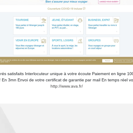
urés satisfaits Interlocuteur unique à votre écoute Paiement en lign
n 3mn Envoi de votre certificat de garantie par mail En temps réel vo
http://www.ava.fr/