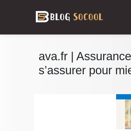
ava.fr | Assuranc
s’assurer pour m