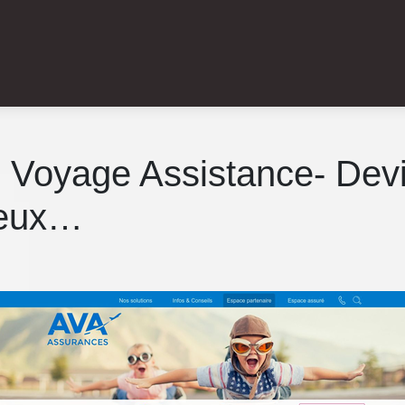
e Voyage Assistance- Devi
ieux…